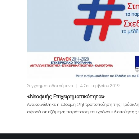
Συγχρηματοδοτούμενα
|
4 Σεπτεμβρίου 2019
«Νεοφυής Επιχειρηματικότητα»
Ανακοινώθηκε η έβδομη (7η) τροποποίηση της Πρόσκλ
αφορά σε εξάμηνη παράταση του χρόνου υλοποίησης τ