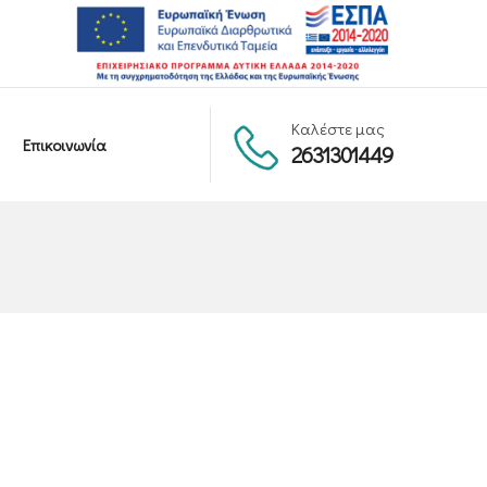
Καλέστε μας
Επικοινωνία
2631301449