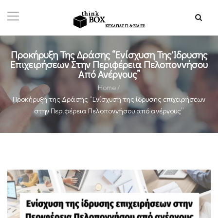
Προκήρυξη Της Δράσης “Ενίσχυση Της Ίδρυσης
Επιχειρήσεων Στην Περιφέρεια Πελοποννήσου
Από Ανέργους”
Home
/
Προκήρυξη της Δράσης “Ενίσχυση της ίδρυσης επιχειρήσεων
στην Περιφέρεια Πελοποννήσου από ανέργους”