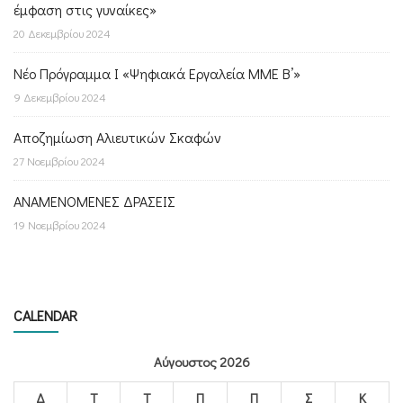
έμφαση στις γυναίκες»
20 Δεκεμβρίου 2024
Νέο Πρόγραμμα I «Ψηφιακά Εργαλεία ΜΜΕ B’»
9 Δεκεμβρίου 2024
Αποζημίωση Αλιευτικών Σκαφών
27 Νοεμβρίου 2024
ΑΝΑΜΕΝΟΜΕΝΕΣ ΔΡΑΣΕΙΣ
19 Νοεμβρίου 2024
CALENDAR
Αύγουστος 2026
Δ
Τ
Τ
Π
Π
Σ
Κ