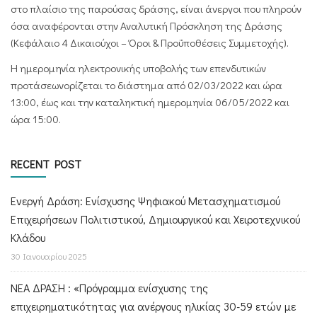
στο πλαίσιο της παρούσας δράσης, είναι άνεργοι που πληρούν
όσα αναφέρονται στην Αναλυτική Πρόσκληση της Δράσης
(Κεφάλαιο 4 Δικαιούχοι – Όροι & Προϋποθέσεις Συμμετοχής).
Η ημερομηνία ηλεκτρονικής υποβολής των επενδυτικών
προτάσεωνορίζεται το διάστημα από
02/03/2022 και ώρα
13:00, έως και την καταληκτική ημερομηνία 06/05/2022 και
ώρα 15:00.
RECENT POST
Ενεργή Δράση: Ενίσχυσης Ψηφιακού Μετασχηματισμού
Επιχειρήσεων Πολιτιστικού, Δημιουργικού και Χειροτεχνικού
Κλάδου
30 Ιανουαρίου 2025
ΝΕΑ ΔΡΑΣΗ : «Πρόγραμμα ενίσχυσης της
επιχειρηματικότητας για ανέργους ηλικίας 30-59 ετών με