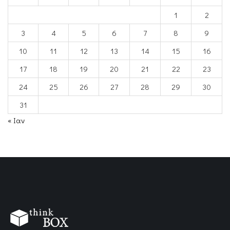
1
2
3
4
5
6
7
8
9
10
11
12
13
14
15
16
17
18
19
20
21
22
23
24
25
26
27
28
29
30
31
« Ιαν