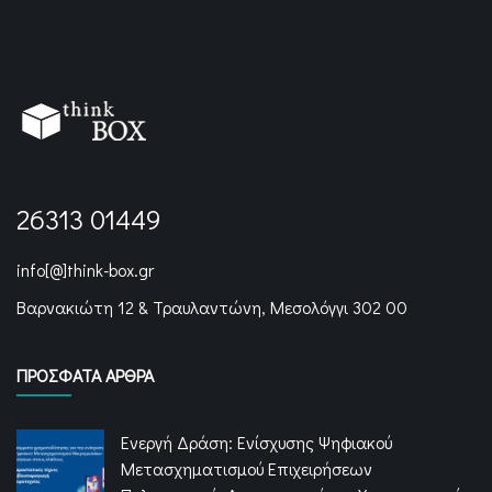
26313 01449
info[@]think-box.gr
Βαρνακιώτη 12 & Τραυλαντώνη, Μεσολόγγι 302 00
ΠΡΌΣΦΑΤΑ ΆΡΘΡΑ
Ενεργή Δράση: Ενίσχυσης Ψηφιακού
Μετασχηματισμού Επιχειρήσεων