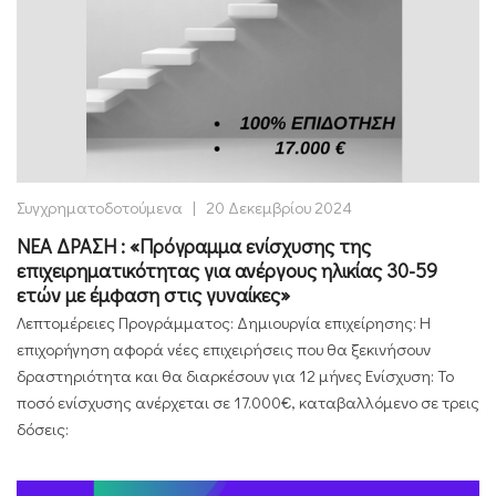
Συγχρηματοδοτούμενα
|
20 Δεκεμβρίου 2024
ΝΕΑ ΔΡΑΣΗ : «Πρόγραμμα ενίσχυσης της
επιχειρηματικότητας για ανέργους ηλικίας 30-59
ετών με έμφαση στις γυναίκες»
Λεπτομέρειες Προγράμματος: Δημιουργία επιχείρησης: Η
επιχορήγηση αφορά νέες επιχειρήσεις που θα ξεκινήσουν
δραστηριότητα και θα διαρκέσουν για 12 μήνες Ενίσχυση: Το
ποσό ενίσχυσης ανέρχεται σε 17.000€, καταβαλλόμενο σε τρεις
δόσεις: