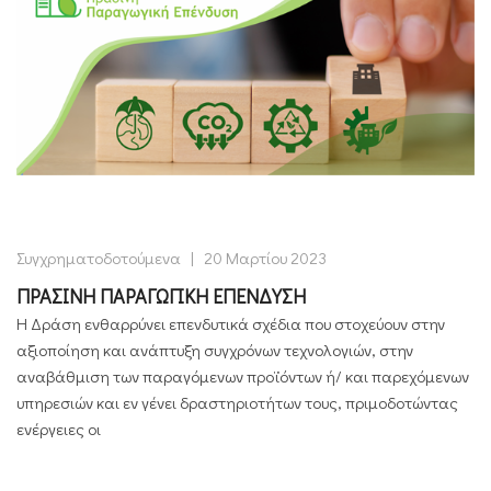
Συγχρηματοδοτούμενα
|
20 Μαρτίου 2023
ΠΡΑΣΙΝΗ ΠΑΡΑΓΩΓΙΚΗ ΕΠΕΝΔΥΣΗ
Η Δράση ενθαρρύνει επενδυτικά σχέδια που στοχεύουν στην
αξιοποίηση και ανάπτυξη συγχρόνων τεχνολογιών, στην
αναβάθμιση των παραγόμενων προϊόντων ή/ και παρεχόμενων
υπηρεσιών και εν γένει δραστηριοτήτων τους, πριμοδοτώντας
ενέργειες οι