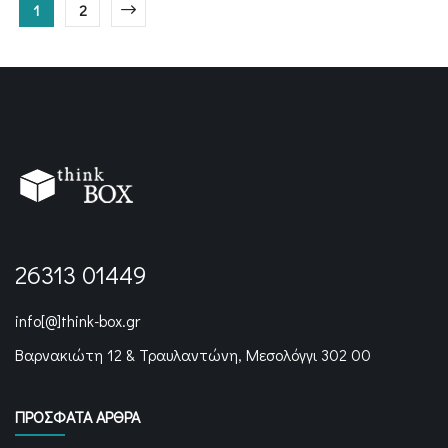
1
2
26313 01449
info[@]think-box.gr
Βαρνακιώτη 12 & Τραυλαντώνη, Μεσολόγγι 302 00
ΠΡΌΣΦΑΤΑ ΆΡΘΡΑ